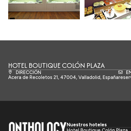
HOTEL BOUTIQUE COLÓN PLAZA
DIRECCIÓN
E
Acera de Recoletos 21, 47004, Valladolid, España
reser
Nuestros hoteles
Hotel Boutique Colón Plaza