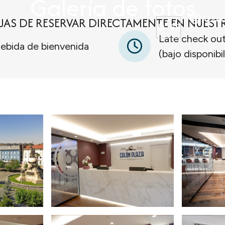
Galería de fotos
JAS DE RESERVAR DIRECTAMENTE EN NUEST
Acced
ES
Late check ou
ebida de bienvenida
(bajo disponibi