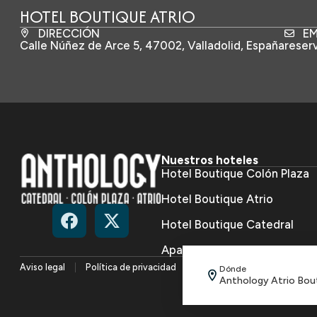
HOTEL BOUTIQUE ATRIO
DIRECCIÓN
EM
Calle Núñez de Arce 5, 47002, Valladolid, España
reser
Nuestros hoteles
Hotel Boutique Colón Plaza
Hotel Boutique Atrio
Hotel Boutique Catedral
Apartamentos Boutique Cat
Aviso legal
Política de privacidad
Política de cookies
Conf
Dónde
Anthology Atrio Bou