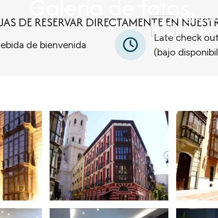
Galería de fotos
JAS DE RESERVAR DIRECTAMENTE EN NUEST
Acced
ES
Late check ou
ebida de bienvenida
(bajo disponibi