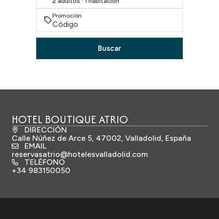
2 adultos · 1 habitación
Promoción
Buscar
HOTEL BOUTIQUE ATRIO
DIRECCIÓN
Calle Núñez de Arce 5, 47002, Valladolid, España
EMAIL
reservasatrio@hotelesvalladolid.com
TELÉFONO
+34 983150050