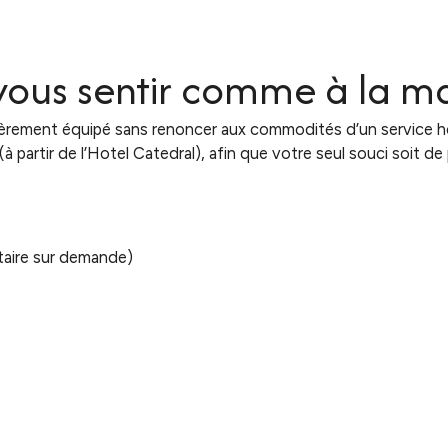
 vous sentir comme à la m
èrement équipé sans renoncer aux commodités d’un service hô
à partir de l’Hotel Catedral), afin que votre seul souci soit 
taire sur demande)