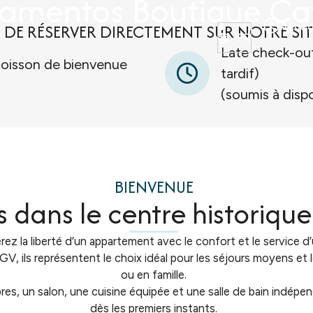
amentos Boutique Ca
 DE RÉSERVER DIRECTEMENT SUR NOTRE SIT
Accéd
FR
Late check-out
oisson de bienvenue
tardif)
(soumis à dispo
BIENVENUE
dans le centre historique
 la liberté d’un appartement avec le confort et le service d’u
TGV, ils représentent le choix idéal pour les séjours moyens et
ou en famille.
 un salon, une cuisine équipée et une salle de bain indépend
dès les premiers instants.