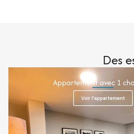
Des e
Appartement avec 1 ch
Idéal pour les déplacements professionnels ou les
Voir l'appartement
comprend une chambre séparée, un salon, une cuisin
une salle de bain privée. Parfait pour les séjours moye
sous réserve de disponibilité