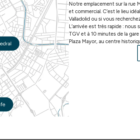
Notre emplacement sur la rue M
et commercial. C’est le lieu idé
Valladolid ou si vous recherchez 
L’arrivée est très rapide : nou
TGV et à 10 minutes de la gare r
Plaza Mayor, au centre historiqu