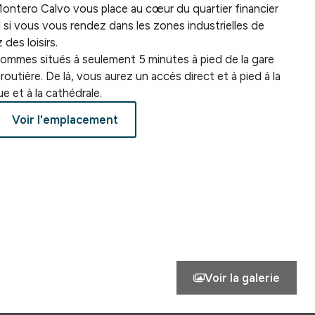
ontero Calvo vous place au cœur du quartier financier
al si vous vous rendez dans les zones industrielles de
des loisirs.
s sommes situés à seulement 5 minutes à pied de la gare
outière. De là, vous aurez un accès direct et à pied à la
e et à la cathédrale.
Voir l'emplacement
Voir la galerie