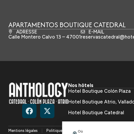
APARTAMENTOS BOUTIQUE CATEDRAL
ADRESSE
E-MAIL
Calle Montero Calvo 13 – 47001
reservascatedral@hote
Nos hôtels
Hotel Boutique Colón Plaza
Hotel Boutique Atrio, Vallado
Hotel Boutique Catedral
Apartamentos Boutique Cat
Mentions légales
Politique de confidentialité
Politique de cook
Où