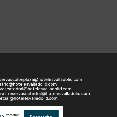
servascolonplaza@hotelesvalladolid.com
atrio@hotelesvalladolid.com
rvascatedral@hotelesvalladolid.com
al:
reservascatedral@hotelesvalladolid.com
rcial@hotelesvalladolid.com
i
Promotion